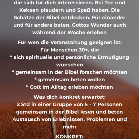
die sich für dich interessieren. Bei Tee und
Keksen plaudern und Spaß haben. Die
Schätze der Bibel entdecken. Für einander
und für andere beten. Gottes Wunder auch
während der Woche erleben
Für wen die Veranstaltung geeignet ist:
Für Menschen 30+, die
* sich spirituelle und persönliche Ermutigung
wünschen
* gemeinsam in der Bibel forschen möchten
* gemeinsam beten wollen
* Gott im Alltag erleben möchten
Was dich konkret erwartet:
2 Std in einer Gruppe von 5 - 7 Personen
gemeinsam in der Bibel lesen und beten
Austausch von Erlebnissen, Problemen und
mehr
KONKRET: