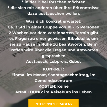
* in der Bibel forschen möchten
* die sich mit anderen über ihre Erkenntnisse
dazu austauschen wollen.
Was dich konkret erwartet:
Ca. 3 Std in einer Gruppe von 10 - 15 Personen
2 Wochen vor dem vereinbarten Termin gibt
es Fragen zu einer gewissen Bibelstelle, um
sie zu Hause in Ruhe zu beantworten. Beim
Treffen wird über die Fragen und Antworten
gesprochen
Austausch, Lobpreis, Gebet
KONKRET:
Einmal im Monat, Sonntagnachmittag, im
Gemeindezentrum
KOSTEN: keine
ANMELDUNG: im Reisebüro ins Leben
INTERESSE? FRAGEN?