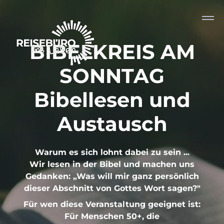
BIBELKREIS AM
SONNTAG
Bibellesen und
Austausch
Warum es sich lohnt dabei zu sein ...
Wir lesen in der Bibel und machen uns
Gedanken: „Was will mir ganz persönlich
dieser Abschnitt von Gottes Wort sagen?"
Für wen diese Veranstaltung geeignet ist:
Für Menschen 50+, die